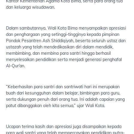
Kantor Kementerian Agama Kota Bima, serta para orang tua
dan keluarga wisudawan.
Dalam sambutannya, Wali Kota Bima menyampaikan apresiasi
dan penghargaan yang setinggi-tingginya kepada pimpinan
Pondok Pesantren Ash Shiddiqiyah, beserta seluruh ustaz dan
ustazah yang telah mendedikasikan diri dalam mendidik,
membimbing, dan membina para santri hingga berhasil
menyelesaikan pendidikan serta menjadi generasi penghafal
Al-Qur’an.
“Keberhasilan para santri dan santriwati hari ini merupakan
buah dari kesungguhan dalam belajar, bimbingan para guru,
serta dukungan penuh dari orang tua. Ini adalah capaian yang
patut dibanggakan oleh kita semua,” ujar Wali Kota.
Ucapan terima kasih dan apresiasi juga disampaikan kepada
para wali santri yang telah mempercayakan pendidikan putra-