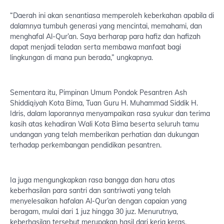
“Daerah ini akan senantiasa memperoleh keberkahan apabila di
dalamnya tumbuh generasi yang mencintai, memahami, dan
menghafal Al-Qur’an. Saya berharap para hafiz dan hafizah
dapat menjadi teladan serta membawa manfaat bagi
lingkungan di mana pun berada,” ungkapnya.
Sementara itu, Pimpinan Umum Pondok Pesantren Ash
Shiddiqiyah Kota Bima, Tuan Guru H. Muhammad Siddik H.
Idris, dalam laporannya menyampaikan rasa syukur dan terima
kasih atas kehadiran Wali Kota Bima beserta seluruh tamu
undangan yang telah memberikan perhatian dan dukungan
terhadap perkembangan pendidikan pesantren.
Ia juga mengungkapkan rasa bangga dan haru atas
keberhasilan para santri dan santriwati yang telah
menyelesaikan hafalan Al-Qur’an dengan capaian yang
beragam, mulai dari 1 juz hingga 30 juz. Menurutnya,
keberhasilan tersebut merupakan hasil dari kerja keras,