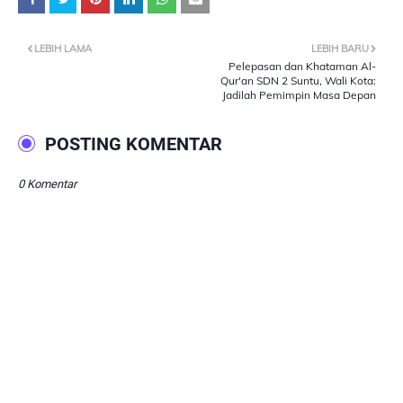
LEBIH LAMA
LEBIH BARU
Pelepasan dan Khataman Al-
Qur'an SDN 2 Suntu, Wali Kota:
Jadilah Pemimpin Masa Depan
POSTING KOMENTAR
0 Komentar