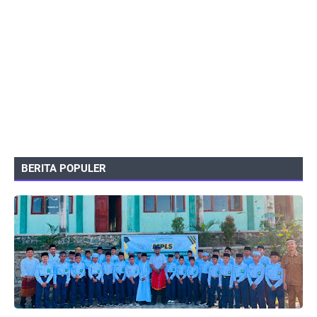
BERITA POPULER
PEMERINTAHAN