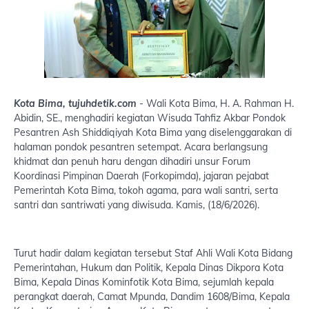
Kota Bima, tujuhdetik.com
- Wali Kota Bima, H. A. Rahman H.
Abidin, SE., menghadiri kegiatan Wisuda Tahfiz Akbar Pondok
Pesantren Ash Shiddiqiyah Kota Bima yang diselenggarakan di
halaman pondok pesantren setempat. Acara berlangsung
khidmat dan penuh haru dengan dihadiri unsur Forum
Koordinasi Pimpinan Daerah (Forkopimda), jajaran pejabat
Pemerintah Kota Bima, tokoh agama, para wali santri, serta
santri dan santriwati yang diwisuda. Kamis, (18/6/2026).
Turut hadir dalam kegiatan tersebut Staf Ahli Wali Kota Bidang
Pemerintahan, Hukum dan Politik, Kepala Dinas Dikpora Kota
Bima, Kepala Dinas Kominfotik Kota Bima, sejumlah kepala
perangkat daerah, Camat Mpunda, Dandim 1608/Bima, Kepala