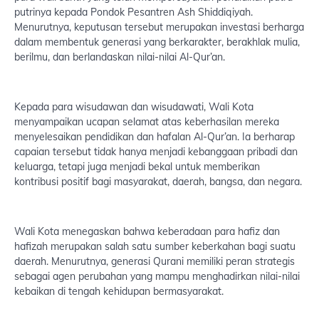
putrinya kepada Pondok Pesantren Ash Shiddiqiyah.
Menurutnya, keputusan tersebut merupakan investasi berharga
dalam membentuk generasi yang berkarakter, berakhlak mulia,
berilmu, dan berlandaskan nilai-nilai Al-Qur’an.
Kepada para wisudawan dan wisudawati, Wali Kota
menyampaikan ucapan selamat atas keberhasilan mereka
menyelesaikan pendidikan dan hafalan Al-Qur’an. Ia berharap
capaian tersebut tidak hanya menjadi kebanggaan pribadi dan
keluarga, tetapi juga menjadi bekal untuk memberikan
kontribusi positif bagi masyarakat, daerah, bangsa, dan negara.
Wali Kota menegaskan bahwa keberadaan para hafiz dan
hafizah merupakan salah satu sumber keberkahan bagi suatu
daerah. Menurutnya, generasi Qurani memiliki peran strategis
sebagai agen perubahan yang mampu menghadirkan nilai-nilai
kebaikan di tengah kehidupan bermasyarakat.