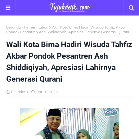
Beranda
Pemerintahan
Wali Kota Bima Hadiri Wisuda Tahfiz Akbar
Pondok Pesantren Ash Shiddiqiyah, Apresiasi Lahirnya Generasi Qurani
Wali Kota Bima Hadiri Wisuda Tahfiz
Akbar Pondok Pesantren Ash
Shiddiqiyah, Apresiasi Lahirnya
Generasi Qurani
Tujuhdetik
Juni 18, 2026