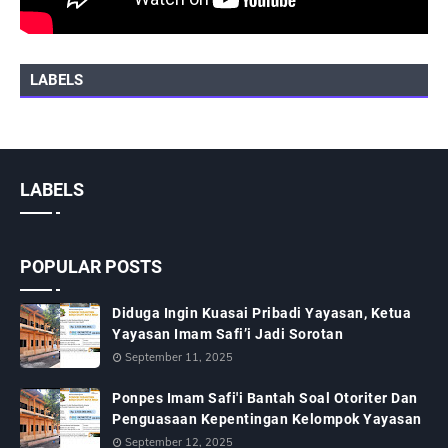
LABELS
LABELS
POPULAR POSTS
Diduga Ingin Kuasai Pribadi Yayasan, Ketua
Yayasan Imam Safi’i Jadi Sorotan
September 11, 2025
Ponpes Imam Safi'i Bantah Soal Otoriter Dan
Penguasaan Kepentingan Kelompok Yayasan
September 12, 2025