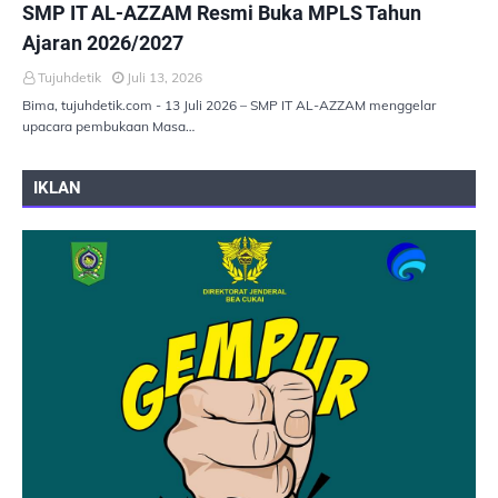
SMP IT AL-AZZAM Resmi Buka MPLS Tahun
Ajaran 2026/2027
Tujuhdetik
Juli 13, 2026
Bima, tujuhdetik.com - 13 Juli 2026 – SMP IT AL-AZZAM menggelar
upacara pembukaan Masa…
IKLAN