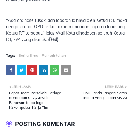
"Ada drainase rusak, dan laporan lainnya oleh Ketua RT, maka
dengan cepat OPD terkait akan menangani laporan langsung
Ketua RT tersebut," jelas Wali Kota dihadapan seluruh Ketua
RT/RW yang dilantik.
(Red)
Tags:
Berita Bima
Pemerintahan
LEBIH LAMA
LEBIH BARU
Lepas Team Persekobi Berlaga
HML Tanda Tangani Serah
di Soeratin U17,Wawali
Terima Pengelolaan SPAM
Berpesan tetap Jaga
Kekompakan Kerja Tim
POSTING KOMENTAR