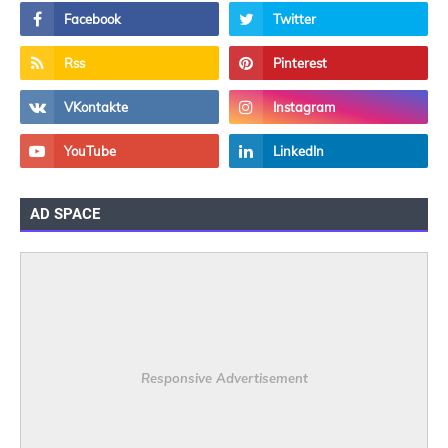
AD SPACE
Responsive Advertisement