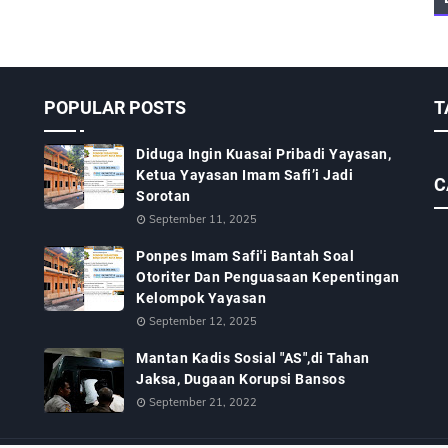
POPULAR POSTS
T
Diduga Ingin Kuasai Pribadi Yayasan,
Ketua Yayasan Imam Safi’i Jadi
C
Sorotan
September 11, 2025
Ponpes Imam Safi'i Bantah Soal
Otoriter Dan Penguasaan Kepentingan
Kelompok Yayasan
September 12, 2025
Mantan Kadis Sosial "AS",di Tahan
Jaksa, Dugaan Korupsi Bansos
September 21, 2022