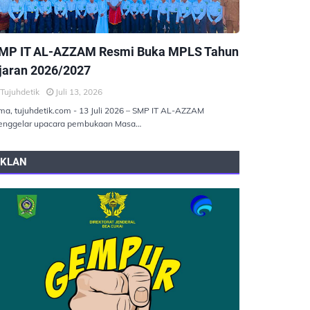
EMERINTAHAN
MP IT AL-AZZAM Resmi Buka MPLS Tahun
jaran 2026/2027
Tujuhdetik
Juli 13, 2026
ma, tujuhdetik.com - 13 Juli 2026 – SMP IT AL-AZZAM
nggelar upacara pembukaan Masa…
IKLAN