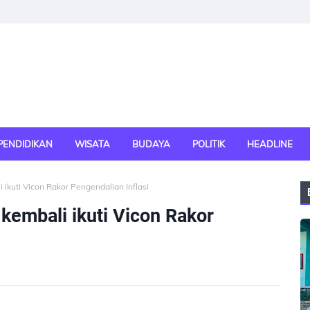
PENDIDIKAN
WISATA
BUDAYA
POLITIK
HEADLINE
ikuti Vicon Rakor Pengendalian Inflasi
kembali ikuti Vicon Rakor