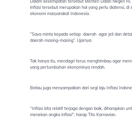
Dalam kesempatan tersebut Menteri Dalan Negeri RI
inflasi tersebut merupakan hal yang perlu diatensi, 
ekonomi masyarakat Indonesia.
“Saya minta kepada setiap daerah agar jeli dan deta
daerah masing-masing”. Ujarnya
Tak hanya itu, mendagri terus menghimbau agar memb
yang pertumbuhan ekonominya rendah.
Beliau juga menyampaikan dari segi laju Inflasi Indon
“Inflasi kita relatif terjaga dengan baik, diharapkan
menekan angka inflasi", harap Tito Karnavian.