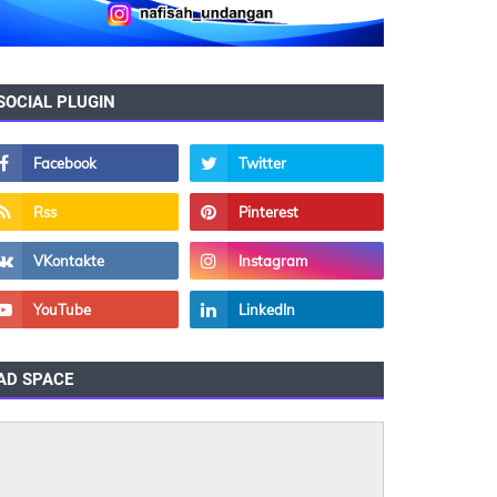
SOCIAL PLUGIN
AD SPACE