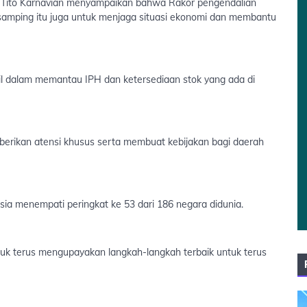
, Tito Karnavian menyampaikan bahwa Rakor pengendalian
di samping itu juga untuk menjaga situasi ekonomi dan membantu
il dalam memantau IPH dan ketersediaan stok yang ada di
erikan atensi khusus serta membuat kebijakan bagi daerah
esia menempati peringkat ke 53 dari 186 negara didunia.
 untuk terus mengupayakan langkah-langkah terbaik untuk terus