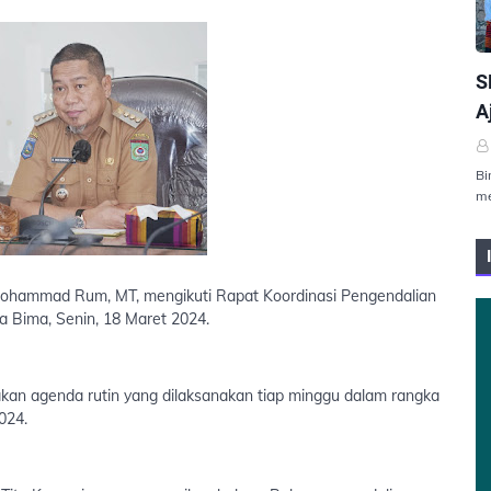
P
S
A
Bi
me
. Mohammad Rum, MT, mengikuti Rapat Koordinasi Pengendalian
a Bima, Senin, 18 Maret 2024.
akan agenda rutin yang dilaksanakan tiap minggu dalam rangka
024.