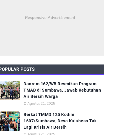
Responsive Advertisement
POPULAR POSTS
Danrem 162/WB Resmikan Program
TMAB di Sumbawa, Jawab Kebutuhan
Air Bersih Warga
Agustus 21, 2025
Berkat TMMD 125 Kodim
1607/Sumbawa, Desa Kalabeso Tak
Lagi Krisis Air Bersih
Agustus 21, 2025