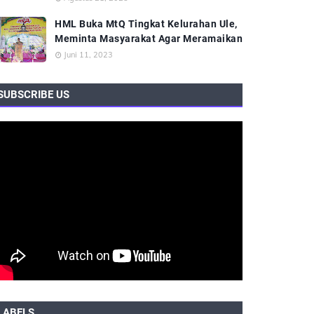
HML Buka MtQ Tingkat Kelurahan Ule,
Meminta Masyarakat Agar Meramaikan
Juni 11, 2023
SUBSCRIBE US
LABELS