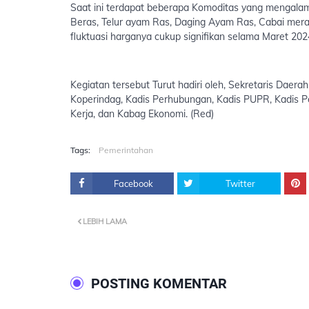
Saat ini terdapat beberapa Komoditas yang mengalami
Beras, Telur ayam Ras, Daging Ayam Ras, Cabai merah
fluktuasi harganya cukup signifikan selama Maret 202
Kegiatan tersebut Turut hadiri oleh, Sekretaris Daera
Koperindag, Kadis Perhubungan, Kadis PUPR, Kadis P
Kerja, dan Kabag Ekonomi. (Red)
Tags:
Pemerintahan
Facebook
Twitter
LEBIH LAMA
POSTING KOMENTAR