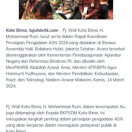
Kota Bima, tujuhdetik.com
- Pj. Wali Kota Bima, H.
Mohammad Rum, turut serta dalam Rapat Koordinasi
Persiapan Pengadaan ASN 2024 yang diadakan di Birawa
Assembly Hall, Bidakara Hotel, Jakarta Selatan. Acara tersebut
diselenggarakan oleh Kementerian Pendayagunaan Aparatur
Negara dan Reformasi Birokrasi RI, dan dihadiri oleh
MenPANRB Abdullah Azwar Anas, Menteri ATR/BPN Agus
Harimurti Yudhoyono, dan Menteri Pendidikan, Kebudayaan,
Riset, dan Teknologi, Nadiem Anwar Makarim, Kamis, 14 Maret
2024.
Pj. Wali Kota Bima, H. Mohammad Rum, dalam kesempatan itu,
juga didampingi oleh Kepala BKPSDM Kota Bima. Ini
merupakan langkah penting dalam persiapan pengadaan ASN
yang akan berperan dalam memajukan pelayanan publik di
Kota Bima.