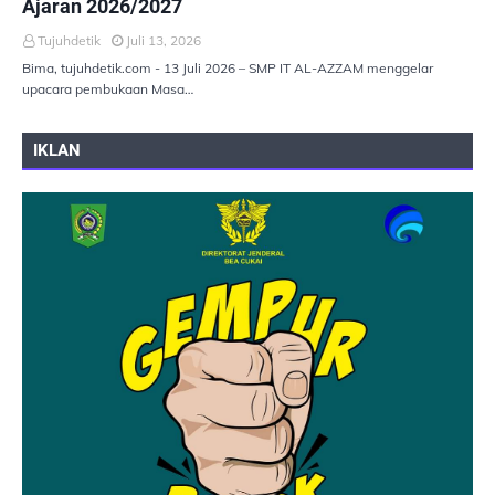
Ajaran 2026/2027
Tujuhdetik
Juli 13, 2026
Bima, tujuhdetik.com - 13 Juli 2026 – SMP IT AL-AZZAM menggelar
upacara pembukaan Masa…
IKLAN