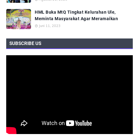
HML Buka MtQ Tingkat Kelurahan Ule,
Meminta Masyarakat Agar Meramaikan
Juni 11, 2023
SUBSCRIBE US