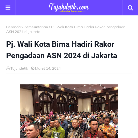
Beranda
Pemerintahan
Pj. Wali Kota Bima Hadiri Rakor Pengadaan
ASN 2024 di Jakarta
Pj. Wali Kota Bima Hadiri Rakor
Pengadaan ASN 2024 di Jakarta
Tujuhdetik
Maret 14, 2024