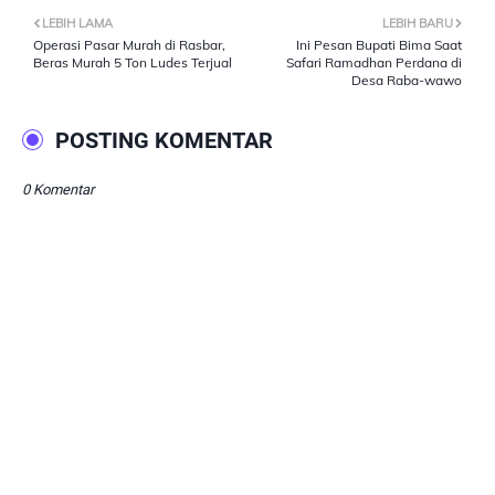
LEBIH LAMA
LEBIH BARU
Operasi Pasar Murah di Rasbar,
Ini Pesan Bupati Bima Saat
Beras Murah 5 Ton Ludes Terjual
Safari Ramadhan Perdana di
Desa Raba-wawo
POSTING KOMENTAR
0 Komentar