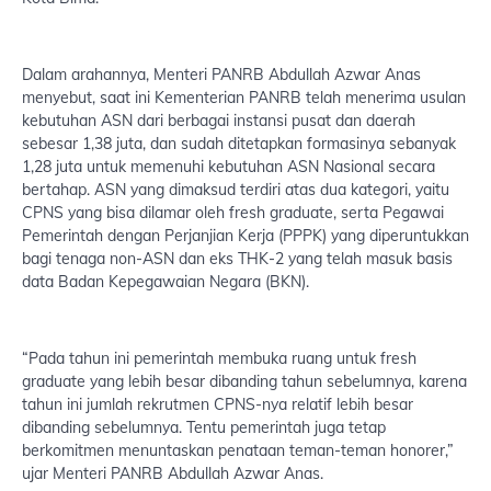
Dalam arahannya, Menteri PANRB Abdullah Azwar Anas
menyebut, saat ini Kementerian PANRB telah menerima usulan
kebutuhan ASN dari berbagai instansi pusat dan daerah
sebesar 1,38 juta, dan sudah ditetapkan formasinya sebanyak
1,28 juta untuk memenuhi kebutuhan ASN Nasional secara
bertahap. ASN yang dimaksud terdiri atas dua kategori, yaitu
CPNS yang bisa dilamar oleh fresh graduate, serta Pegawai
Pemerintah dengan Perjanjian Kerja (PPPK) yang diperuntukkan
bagi tenaga non-ASN dan eks THK-2 yang telah masuk basis
data Badan Kepegawaian Negara (BKN).
“Pada tahun ini pemerintah membuka ruang untuk fresh
graduate yang lebih besar dibanding tahun sebelumnya, karena
tahun ini jumlah rekrutmen CPNS-nya relatif lebih besar
dibanding sebelumnya. Tentu pemerintah juga tetap
berkomitmen menuntaskan penataan teman-teman honorer,”
ujar Menteri PANRB Abdullah Azwar Anas.