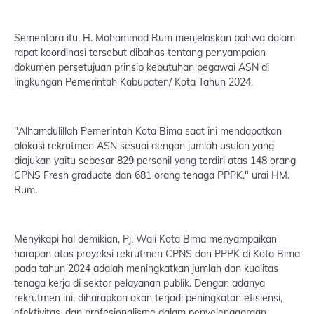
Sementara itu, H. Mohammad Rum menjelaskan bahwa dalam
rapat koordinasi tersebut dibahas tentang penyampaian
dokumen persetujuan prinsip kebutuhan pegawai ASN di
lingkungan Pemerintah Kabupaten/ Kota Tahun 2024.
"Alhamdulillah Pemerintah Kota Bima saat ini mendapatkan
alokasi rekrutmen ASN sesuai dengan jumlah usulan yang
diajukan yaitu sebesar 829 personil yang terdiri atas 148 orang
CPNS Fresh graduate dan 681 orang tenaga PPPK," urai HM.
Rum.
Menyikapi hal demikian, Pj. Wali Kota Bima menyampaikan
harapan atas proyeksi rekrutmen CPNS dan PPPK di Kota Bima
pada tahun 2024 adalah meningkatkan jumlah dan kualitas
tenaga kerja di sektor pelayanan publik. Dengan adanya
rekrutmen ini, diharapkan akan terjadi peningkatan efisiensi,
efektivitas, dan profesionalisme dalam penyelenggaraan