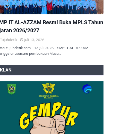
EMERINTAHAN
MP IT AL-AZZAM Resmi Buka MPLS Tahun
jaran 2026/2027
Tujuhdetik
Juli 13, 2026
ma, tujuhdetik.com - 13 Juli 2026 – SMP IT AL-AZZAM
nggelar upacara pembukaan Masa…
IKLAN