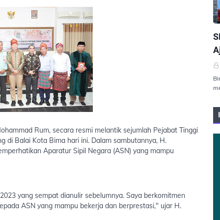
P
S
A
Bi
me
 Mohammad Rum, secara resmi melantik sejumlah Pejabat Tinggi
 di Balai Kota Bima hari ini. Dalam sambutannya, H.
erhatikan Aparatur Sipil Negara (ASN) yang mampu
un 2023 yang sempat dianulir sebelumnya. Saya berkomitmen
pada ASN yang mampu bekerja dan berprestasi," ujar H.