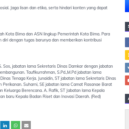
al. Jaga lisan dan etika, serta hindari konten yang dapat
intah Kota Bima dan ASN lingkup Pemerintah Kota Bima. Para
n diri dengan tugas barunya dan memberikan kontribusi
. Sos, jabatan lama Sekretaris Dinas Damkar dengan jabatan
embangunan. Taufikurrahman, S.Pd.,M.Pd jabatan lama
Dinas Tenaga Kerja. Junaidin, ST jabatan lama Sekretaris Dinas
n Perikanan. Suharni, SE jabatan lama Camat Rasanae Barat
n Keluarga Berencana. A. Rafik, ST Jabatan lama Kepala
n baru Kepala Badan Riset dan Inovasi Daerah. (Red)