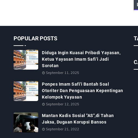
POPULAR POSTS
T
Diduga Ingin Kuasai Pribadi Yayasan,
Ketua Yayasan Imam Safi’i Jadi
C
Sorotan
September 11, 2025
Ponpes Imam Safi'i Bantah Soal
Otoriter Dan Penguasaan Kepentingan
Kelompok Yayasan
September 12, 2025
Mantan Kadis Sosial "AS",di Tahan
Jaksa, Dugaan Korupsi Bansos
September 21, 2022