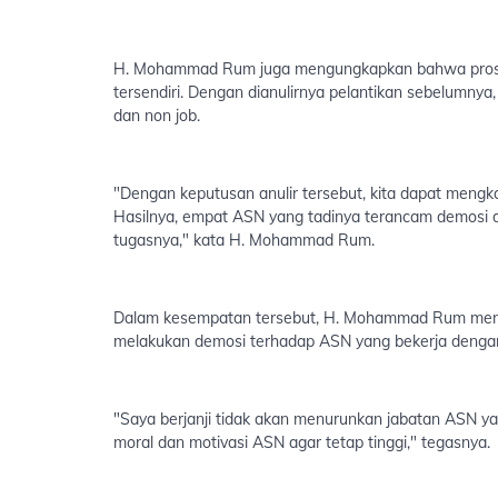
H. Mohammad Rum juga mengungkapkan bahwa proses
tersendiri. Dengan dianulirnya pelantikan sebelumny
dan non job.
"Dengan keputusan anulir tersebut, kita dapat mengk
Hasilnya, empat ASN yang tadinya terancam demosi da
tugasnya," kata H. Mohammad Rum.
Dalam kesempatan tersebut, H. Mohammad Rum mene
melakukan demosi terhadap ASN yang bekerja denga
"Saya berjanji tidak akan menurunkan jabatan ASN ya
moral dan motivasi ASN agar tetap tinggi," tegasnya.