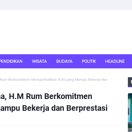
PENDIDIKAN
WISATA
BUDAYA
POLITIK
HEADLINE
.M Rum Berkomitmen Memperhatikan ASN yang Mampu Bekerja dan
ama, H.M Rum Berkomitmen
mpu Bekerja dan Berprestasi