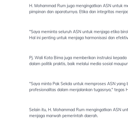
H. Mohammad Rum juga mengingatkan ASN untuk menja
pimpinan dan aparaturnya. Etika dan integritas menj
"Saya meminta seluruh ASN untuk menjaga etika birok
Hal ini penting untuk menjaga harmonisasi dan efektiv
Pj. Wali Kota Bima juga memberikan instruksi kepada
dalam politik praktis, baik melalui media sosial maupun
"Saya minta Pak Sekda untuk memproses ASN yang ber
profesionalitas dalam menjalankan tugasnya," tega
Selain itu, H. Mohammad Rum mengingatkan ASN untuk
menjaga marwah pemerintah daerah.