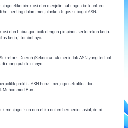
ga etika birokrasi dan menjalin hubungan baik antara
adi hal penting dalam menjalankan tugas sebagai ASN.
rasi dan hubungan baik dengan pimpinan serta rekan kerja.
itas kerja," tambahnya.
 Sekretaris Daerah (Sekda) untuk menindak ASN yang terlibat
 di ruang publik lainnya.
politik praktis. ASN harus menjaga netralitas dan
s H. Mohammad Rum.
 menjaga lisan dan etika dalam bermedia sosial, demi