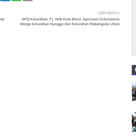
LEBIH BARU
rae
MTQ Kelurahan, Pj. Wali Kota Bima: Apresiasi Antusiasme
Warga Kelurahan Nungga dan Kelurahan Rabangodu Utara