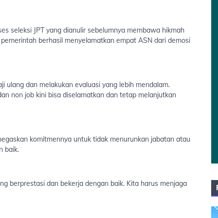
 seleksi JPT yang dianulir sebelumnya membawa hikmah
a, pemerintah berhasil menyelamatkan empat ASN dari demosi
aji ulang dan melakukan evaluasi yang lebih mendalam.
n non job kini bisa diselamatkan dan tetap melanjutkan
gaskan komitmennya untuk tidak menurunkan jabatan atau
n baik.
ng berprestasi dan bekerja dengan baik. Kita harus menjaga