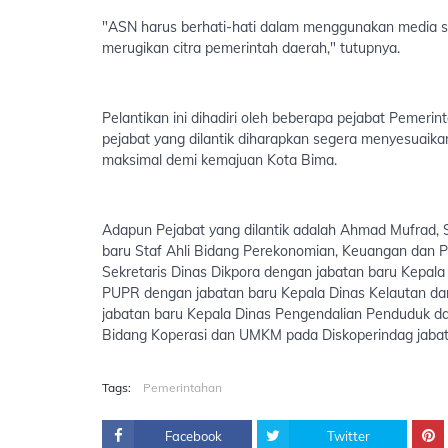
"ASN harus berhati-hati dalam menggunakan media sosi
merugikan citra pemerintah daerah," tutupnya.
Pelantikan ini dihadiri oleh beberapa pejabat Pemer
pejabat yang dilantik diharapkan segera menyesuaika
maksimal demi kemajuan Kota Bima.
Adapun Pejabat yang dilantik adalah Ahmad Mufrad, S
baru Staf Ahli Bidang Perekonomian, Keuangan dan P
Sekretaris Dinas Dikpora dengan jabatan baru Kepala 
PUPR dengan jabatan baru Kepala Dinas Kelautan da
jabatan baru Kepala Dinas Pengendalian Penduduk da
Bidang Koperasi dan UMKM pada Diskoperindag jabata
Tags:
Pemerintahan
Facebook
Twitter