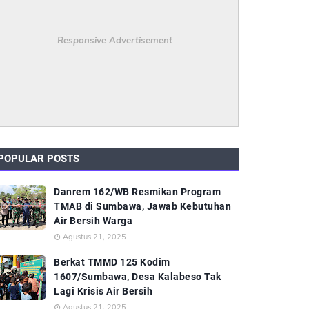
Responsive Advertisement
POPULAR POSTS
Danrem 162/WB Resmikan Program
TMAB di Sumbawa, Jawab Kebutuhan
Air Bersih Warga
Agustus 21, 2025
Berkat TMMD 125 Kodim
1607/Sumbawa, Desa Kalabeso Tak
Lagi Krisis Air Bersih
Agustus 21, 2025