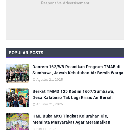
Responsive Advertisement
POPULAR POSTS
Danrem 162/WB Resmikan Program TMAB di
Sumbawa, Jawab Kebutuhan Air Bersih Warga
Agustus 21, 2025
Berkat TMMD 125 Kodim 1607/Sumbawa,
Desa Kalabeso Tak Lagi Krisis Air Bersih
Agustus 21, 2025
HML Buka MtQ Tingkat Kelurahan Ule,
Meminta Masyarakat Agar Meramaikan
Juni 11, 2023