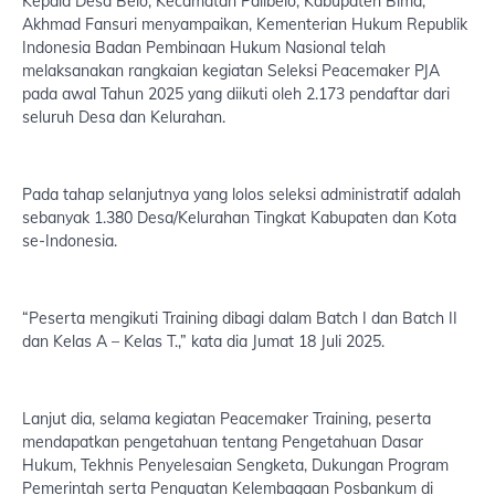
Kepala Desa Belo, Kecamatan Palibelo, Kabupaten Bima,
Akhmad Fansuri menyampaikan, Kementerian Hukum Republik
Indonesia Badan Pembinaan Hukum Nasional telah
melaksanakan rangkaian kegiatan Seleksi Peacemaker PJA
pada awal Tahun 2025 yang diikuti oleh 2.173 pendaftar dari
seluruh Desa dan Kelurahan.
Pada tahap selanjutnya yang lolos seleksi administratif adalah
sebanyak 1.380 Desa/Kelurahan Tingkat Kabupaten dan Kota
se-Indonesia.
“Peserta mengikuti Training dibagi dalam Batch I dan Batch II
dan Kelas A – Kelas T.,” kata dia Jumat 18 Juli 2025.
Lanjut dia, selama kegiatan Peacemaker Training, peserta
mendapatkan pengetahuan tentang Pengetahuan Dasar
Hukum, Tekhnis Penyelesaian Sengketa, Dukungan Program
Pemerintah serta Penguatan Kelembagaan Posbankum di