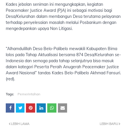
Kades jebolan seniman ini mengungkapkan, kegiatan
Peacemaker Justice Award (PJA) ini sebagai motivasi bagi
Desa/Kelurahan dalam membangun Desa terutama pelayanan
terhadap penyelesaian masalah melalui Posbankum dengan
mengedepankan upaya Non Litigasi.
“Alhamdulillah Desa Belo-Palibelo mewakili Kabupaten Bima
lolos pada Tahap Aktualisasi bersama 874 Desa/Kelurahan se-
Indonesia dan semoga pada tahap selanjutnya bisa masuk
dalam kategori Peserta Peraih Anugerah Peacemaker Justice
Award Nasional” tandas Kades Belo-Palibelo Akhmad Fansuri.
(red).
Tags:
Pemerintahan
LEBIH LAMA
LEBIH BARU