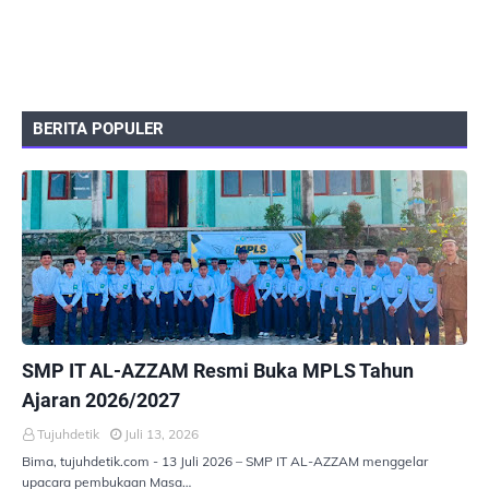
BERITA POPULER
PEMERINTAHAN
SMP IT AL-AZZAM Resmi Buka MPLS Tahun
Ajaran 2026/2027
Tujuhdetik
Juli 13, 2026
Bima, tujuhdetik.com - 13 Juli 2026 – SMP IT AL-AZZAM menggelar
upacara pembukaan Masa…