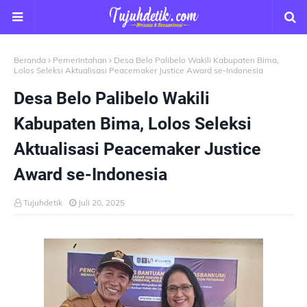
Beranda
Pemerintahan
Desa Belo Palibelo Wakili Kabupaten Bima,
Lolos Seleksi Aktualisasi Peacemaker Justice Award se-Indonesia
Desa Belo Palibelo Wakili
Kabupaten Bima, Lolos Seleksi
Aktualisasi Peacemaker Justice
Award se-Indonesia
Tujuhdetik
Juli 20, 2025