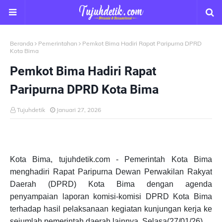
Beranda
Pemerintahan
Pemkot Bima Hadiri Rapat Paripurna DPRD
Kota Bima
Pemkot Bima Hadiri Rapat
Paripurna DPRD Kota Bima
Tujuhdetik
Januari 27, 2026
Kota Bima, tujuhdetik.com - Pemerintah Kota Bima
menghadiri Rapat Paripurna Dewan Perwakilan Rakyat
Daerah (DPRD) Kota Bima dengan agenda
penyampaian laporan komisi-komisi DPRD Kota Bima
terhadap hasil pelaksanaan kegiatan kunjungan kerja ke
sejumlah pemerintah daerah lainnya. Selasa(27/01/26).