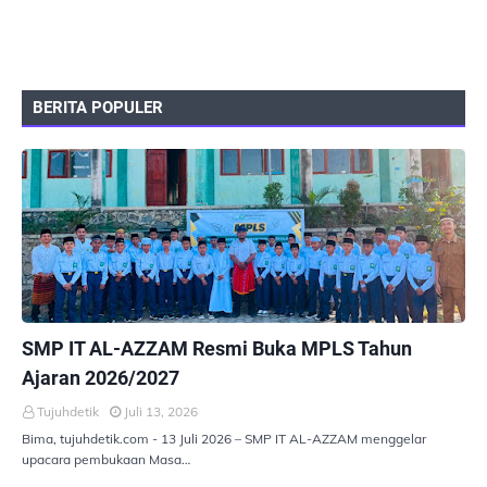
BERITA POPULER
PEMERINTAHAN
SMP IT AL-AZZAM Resmi Buka MPLS Tahun
Ajaran 2026/2027
Tujuhdetik
Juli 13, 2026
Bima, tujuhdetik.com - 13 Juli 2026 – SMP IT AL-AZZAM menggelar
upacara pembukaan Masa…