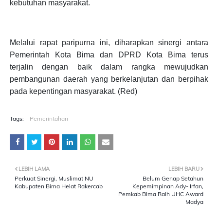
kebutuhan masyarakat.
Melalui rapat paripurna ini, diharapkan sinergi antara
Pemerintah Kota Bima dan DPRD Kota Bima terus
terjalin dengan baik dalam rangka mewujudkan
pembangunan daerah yang berkelanjutan dan berpihak
pada kepentingan masyarakat. (Red)
Tags:
Pemerintahan
LEBIH LAMA
LEBIH BARU
Perkuat Sinergi, Muslimat NU
Belum Genap Setahun
Kabupaten Bima Helat Rakercab
Kepemimpinan Ady- Irfan,
Pemkab Bima Raih UHC Award
Madya